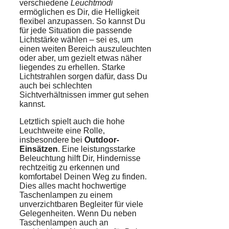
verschiedene
Leuchtmodi
ermöglichen es Dir, die Helligkeit
flexibel anzupassen. So kannst Du
für jede Situation die passende
Lichtstärke wählen – sei es, um
einen weiten Bereich auszuleuchten
oder aber, um gezielt etwas näher
liegendes zu erhellen. Starke
Lichtstrahlen sorgen dafür, dass Du
auch bei schlechten
Sichtverhältnissen immer gut sehen
kannst.
Letztlich spielt auch die hohe
Leuchtweite eine Rolle,
insbesondere bei
Outdoor-
Einsätzen
. Eine leistungsstarke
Beleuchtung hilft Dir, Hindernisse
rechtzeitig zu erkennen und
komfortabel Deinen Weg zu finden.
Dies alles macht hochwertige
Taschenlampen zu einem
unverzichtbaren Begleiter für viele
Gelegenheiten. Wenn Du neben
Taschenlampen auch an