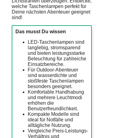
Lichtstrahlen überzeugen. Entdecke,
welche Taschenlampen perfekt für
Deine nächsten Abenteuer geeignet
sind!
Das musst Du wissen
LED-Taschenlampen sind
langlebig, stromsparend
und bieten leistungsstarke
Beleuchtung für zahlreiche
Einsatzbereiche.
Für Outdoor-Abenteuer
sind wasserdichte und
stoßfeste Taschenlampen
besonders geeignet.
Komfortable Handhabung
und mehrere Leuchtmodi
erhöhen die
Benutzerfreundlichkeit.
Kompakte Modelle sind
ideal für Notfälle und
alltägliche Nutzung.
Vergleiche Preis-Leistungs-
Verhältnis und