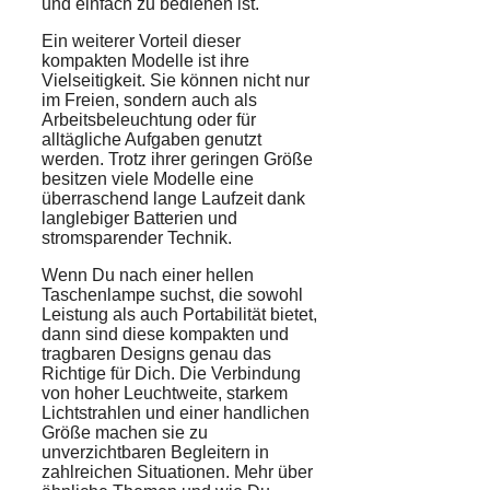
und einfach zu bedienen ist.
Ein weiterer Vorteil dieser
kompakten Modelle ist ihre
Vielseitigkeit. Sie können nicht nur
im Freien, sondern auch als
Arbeitsbeleuchtung oder für
alltägliche Aufgaben genutzt
werden. Trotz ihrer geringen Größe
besitzen viele Modelle eine
überraschend lange Laufzeit dank
langlebiger Batterien und
stromsparender Technik.
Wenn Du nach einer hellen
Taschenlampe suchst, die sowohl
Leistung als auch Portabilität bietet,
dann sind diese kompakten und
tragbaren Designs genau das
Richtige für Dich. Die Verbindung
von hoher Leuchtweite, starkem
Lichtstrahlen und einer handlichen
Größe machen sie zu
unverzichtbaren Begleitern in
zahlreichen Situationen. Mehr über