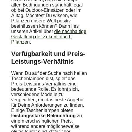
allen Bedingungen standhält, egal
ob bei Outdoor-Einsätzen oder im
Alltag. Möchtest Du wissen, wie
Pflanzen unsere Welt positiv
beeinflussen können? Dann lies
unseren Artikel über
die nachhaltige
Gestaltung der Zukunft durch
Pflanzen
.
Verfügbarkeit und Preis-
Leistungs-Verhältnis
Wenn Du auf der Suche nach hellen
Taschenlampen bist, spielt das
Preis-Leistungs-Verhältnis eine
bedeutende Rolle. Es lohnt sich,
verschiedene Modelle zu
vergleichen, um das beste Angebot
für Deine Anforderungen zu finden.
Einige Taschenlampen bieten
leistungsstarke Beleuchtung
zu
einem erschwinglichen Preis,
während andere möglicherweise
etwas teurer sind, dafür aber