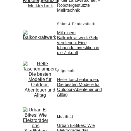
in der Landwirtschaft »
Robotergestützte
Melktechnik
Solar & Photovoltaik
Mit einem
Balkonkraftwerk Geld
verdienen: Eine
lohnende Investition in
die Zukunft
Allgemein
Helle Taschenlampen:
Die besten Modelle für
Outdoor-Abenteuer und
Alltag
Mobilität
Urban E-Bikes: Wie
Elektroräder das