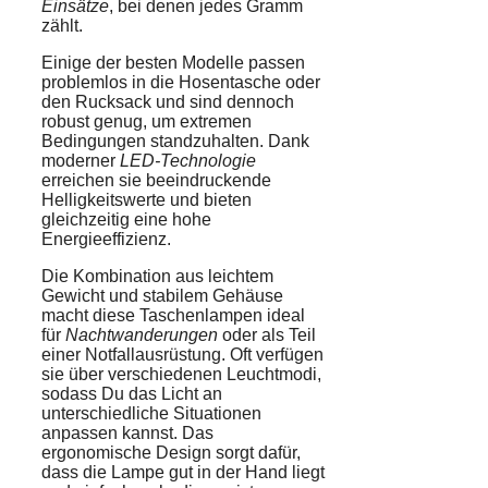
Einsätze
, bei denen jedes Gramm
zählt.
Einige der besten Modelle passen
problemlos in die Hosentasche oder
den Rucksack und sind dennoch
robust genug, um extremen
Bedingungen standzuhalten. Dank
moderner
LED-Technologie
erreichen sie beeindruckende
Helligkeitswerte und bieten
gleichzeitig eine hohe
Energieeffizienz.
Die Kombination aus leichtem
Gewicht und stabilem Gehäuse
macht diese Taschenlampen ideal
für
Nachtwanderungen
oder als Teil
einer Notfallausrüstung. Oft verfügen
sie über verschiedenen Leuchtmodi,
sodass Du das Licht an
unterschiedliche Situationen
anpassen kannst. Das
ergonomische Design sorgt dafür,
dass die Lampe gut in der Hand liegt