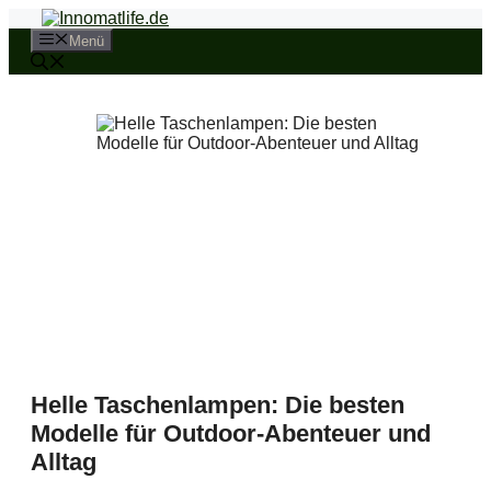
Zum
Inhalt
Menü
springen
Helle Taschenlampen: Die besten
Modelle für Outdoor-Abenteuer und
Alltag