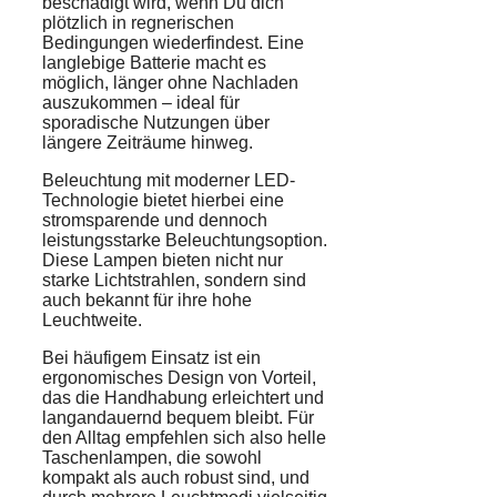
beschädigt wird, wenn Du dich
plötzlich in regnerischen
Bedingungen wiederfindest. Eine
langlebige Batterie macht es
möglich, länger ohne Nachladen
auszukommen – ideal für
sporadische Nutzungen über
längere Zeiträume hinweg.
Beleuchtung mit moderner LED-
Technologie bietet hierbei eine
stromsparende und dennoch
leistungsstarke Beleuchtungsoption.
Diese Lampen bieten nicht nur
starke Lichtstrahlen, sondern sind
auch bekannt für ihre hohe
Leuchtweite.
Bei häufigem Einsatz ist ein
ergonomisches Design von Vorteil,
das die Handhabung erleichtert und
langandauernd bequem bleibt. Für
den Alltag empfehlen sich also helle
Taschenlampen, die sowohl
kompakt als auch robust sind, und