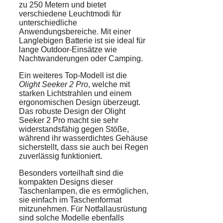
zu 250 Metern und bietet
verschiedene Leuchtmodi für
unterschiedliche
Anwendungsbereiche. Mit einer
Langlebigen Batterie ist sie ideal für
lange Outdoor-Einsätze wie
Nachtwanderungen oder Camping.
Ein weiteres Top-Modell ist die
Olight Seeker 2 Pro
, welche mit
starken Lichtstrahlen und einem
ergonomischen Design überzeugt.
Das robuste Design der Olight
Seeker 2 Pro macht sie sehr
widerstandsfähig gegen Stöße,
während ihr wasserdichtes Gehäuse
sicherstellt, dass sie auch bei Regen
zuverlässig funktioniert.
Besonders vorteilhaft sind die
kompakten Designs dieser
Taschenlampen, die es ermöglichen,
sie einfach im Taschenformat
mitzunehmen. Für Notfallausrüstung
sind solche Modelle ebenfalls