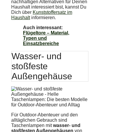
nachhaltigen Alternativen für Deinen
Haushalt interessiert bist, kannst Du
Dich über
Kunststoffersatz im
Haushalt
informieren.
Auch interessant:
Flügeltore – Material,
Typen und
Einsatzbereiche
Wasser- und
stoßfeste
Außengehäuse
Für Outdoor-Abenteuer und den
alltäglichen Gebrauch sind
Taschenlampen mit
wasser- und
stoßfesten Außengehäusen
von