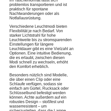
im Taschenformat lässt sich
problemlos transportieren und ist
praktisch für spontane
Nachtwanderungen oder als
Notfallausrüstung.
Verschiedene Leuchtmodi bieten
Flexibilität je nach Bedarf. Von
starker Lichtstrahl für hohe
Leuchtweite bis zu stromsparenden
Einstellungen für längere
Leuchtdauer gibt es eine Vielzahl an
Optionen. Eine intuitive Bedienung,
die es erlaubt, zwischen diesen
Modi schnell zu wechseln, erhöht
den Komfort erheblich.
Besonders nützlich sind Modelle,
die über einen Clip oder eine
Schlaufe verfügen, sodass sie
einfach am Gürtel, Rucksack oder
Schlüsselbund befestigt werden
können. Achte außerdem auf ein
robustes Design – stoßfest und
wasserresistent – um
sicherzustellen, dass die Lampe