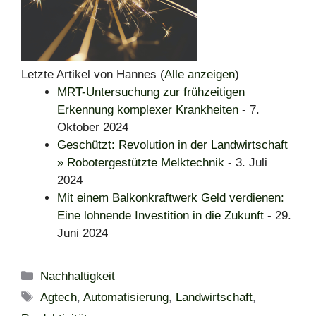
Letzte Artikel von Hannes
(
Alle anzeigen
)
MRT-Untersuchung zur frühzeitigen
Erkennung komplexer Krankheiten
- 7.
Oktober 2024
Geschützt: Revolution in der Landwirtschaft
» Robotergestützte Melktechnik
- 3. Juli
2024
Mit einem Balkonkraftwerk Geld verdienen:
Eine lohnende Investition in die Zukunft
- 29.
Juni 2024
Kategorien
Nachhaltigkeit
Schlagwörter
Agtech
,
Automatisierung
,
Landwirtschaft
,