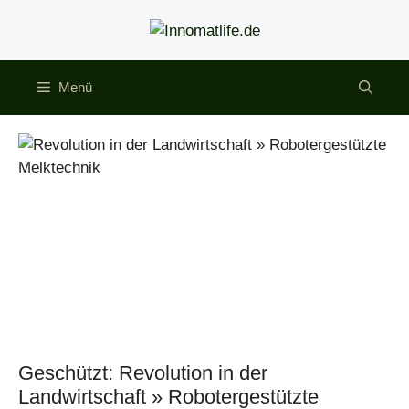
Zum
Inhalt
springen
Menü
Geschützt: Revolution in der
Landwirtschaft » Robotergestützte