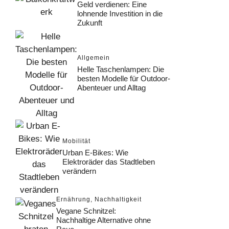
Geld verdienen: Eine
lohnende Investition in die
Zukunft
Allgemein
Helle Taschenlampen: Die
besten Modelle für Outdoor-
Abenteuer und Alltag
Mobilität
Urban E-Bikes: Wie
Elektroräder das Stadtleben
verändern
Ernährung
,
Nachhaltigkeit
Vegane Schnitzel:
Nachhaltige Alternative ohne