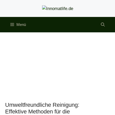
Zum
Inhalt
springen
Menü
Umweltfreundliche Reinigung:
Effektive Methoden für die