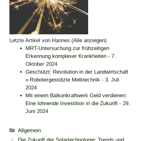
Letzte Artikel von Hannes
(
Alle anzeigen
)
MRT-Untersuchung zur frühzeitigen
Erkennung komplexer Krankheiten
- 7.
Oktober 2024
Geschützt: Revolution in der Landwirtschaft
» Robotergestützte Melktechnik
- 3. Juli
2024
Mit einem Balkonkraftwerk Geld verdienen:
Eine lohnende Investition in die Zukunft
- 29.
Juni 2024
Kategorien
Allgemein
Die Zukunft der Solartechnologie: Trends und