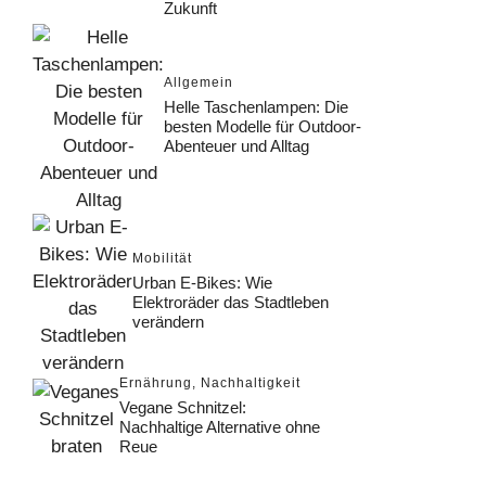
Zukunft
Allgemein
Helle Taschenlampen: Die
besten Modelle für Outdoor-
Abenteuer und Alltag
Mobilität
Urban E-Bikes: Wie
Elektroräder das Stadtleben
verändern
Ernährung
,
Nachhaltigkeit
Vegane Schnitzel:
Nachhaltige Alternative ohne
Reue