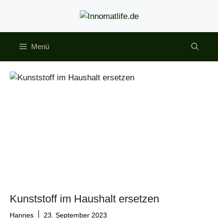
Zum
Inhalt
springen
Menü
Kunststoff im Haushalt ersetzen
Hannes
23. September 2023