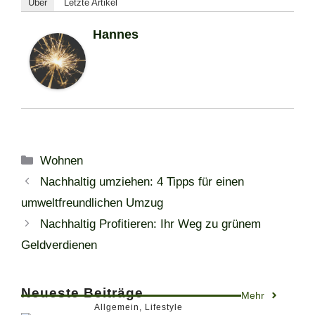
Über
Letzte Artikel
Hannes
Kategorien
Wohnen
Nachhaltig umziehen: 4 Tipps für einen
umweltfreundlichen Umzug
Nachhaltig Profitieren: Ihr Weg zu grünem
Geldverdienen
Neueste Beiträge
Mehr
Allgemein
,
Lifestyle