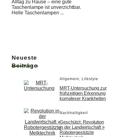
Alltag zu Hause – eine gute
Taschenlampe ist unverzichtbar.
Helle Taschenlampen ...
Neueste
Beiträge
Mehr
Allgemein
,
Lifestyle
MRT-Untersuchung zur
frühzeitigen Erkennung
komplexer Krankheiten
Nachhaltigkeit
Geschützt: Revolution
in der Landwirtschaft »
Robotergestützte