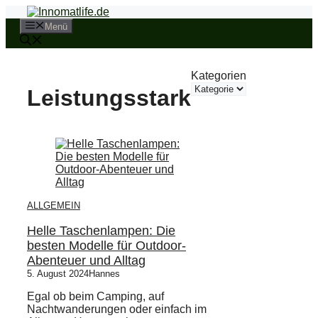
Zum
Inhalt
Menü
springen
Kategorien
Leistungsstark
ALLGEMEIN
Helle Taschenlampen: Die
besten Modelle für Outdoor-
Abenteuer und Alltag
5. August 2024
Hannes
Egal ob beim Camping, auf
Nachtwanderungen oder einfach im