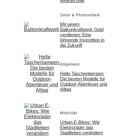
Melktechnik
Solar & Photovoltaik
Mit einem
Balkonkraftwerk Geld
verdienen: Eine
lohnende Investition in
die Zukunft
Allgemein
Helle Taschenlampen:
Die besten Modelle für
Outdoor-Abenteuer und
Alltag
Mobilität
Urban E-Bikes: Wie
Elektroräder das
Stadtleben verändern