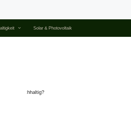
ltigkeit
Solar & Photovoltaik