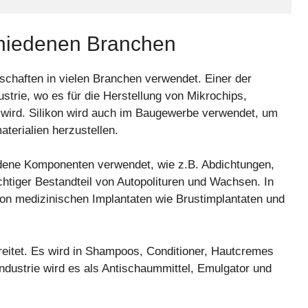
chiedenen Branchen
nschaften in vielen Branchen verwendet. Einer der
strie, wo es für die Herstellung von Mikrochips,
t wird. Silikon wird auch im Baugewerbe verwendet, um
terialien herzustellen.
iedene Komponenten verwendet, wie z.B. Abdichtungen,
chtiger Bestandteil von Autopolituren und Wachsen. In
 von medizinischen Implantaten wie Brustimplantaten und
breitet. Es wird in Shampoos, Conditioner, Hautcremes
ndustrie wird es als Antischaummittel, Emulgator und