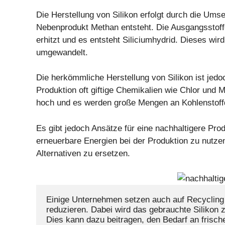
Die Herstellung von Silikon erfolgt durch die Ums
Nebenprodukt Methan entsteht. Die Ausgangsstoff
erhitzt und es entsteht Siliciumhydrid. Dieses wir
umgewandelt.
Die herkömmliche Herstellung von Silikon ist jedo
Produktion oft giftige Chemikalien wie Chlor und M
hoch und es werden große Mengen an Kohlenstoffdi
Es gibt jedoch Ansätze für eine nachhaltigere Prod
erneuerbare Energien bei der Produktion zu nutze
Alternativen zu ersetzen.
Einige Unternehmen setzen auch auf Recycling 
reduzieren. Dabei wird das gebrauchte Silikon z
Dies kann dazu beitragen, den Bedarf an frisch