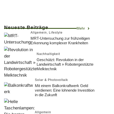
Neueste Beiträge
Mehr
Allgemein
,
Lifestyle
MRT-Untersuchung zur frühzeitigen
Erkennung komplexer Krankheiten
Nachhaltigkeit
Geschützt: Revolution in der
Landwirtschaft » Robotergestützte
Melktechnik
Solar & Photovoltaik
Mit einem Balkonkraftwerk Geld
verdienen: Eine lohnende Investition
in die Zukunft
Allgemein