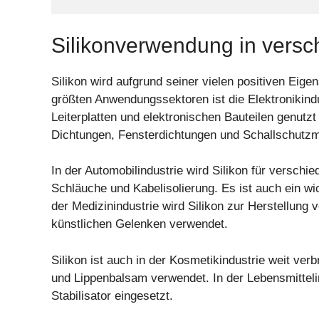
Silikonverwendung in vers
Silikon wird aufgrund seiner vielen positiven Eige
größten Anwendungssektoren ist die Elektronikindu
Leiterplatten und elektronischen Bauteilen genutz
Dichtungen, Fensterdichtungen und Schallschutzma
In der Automobilindustrie wird Silikon für versch
Schläuche und Kabelisolierung. Es ist auch ein wi
der Medizinindustrie wird Silikon zur Herstellung
künstlichen Gelenken verwendet.
Silikon ist auch in der Kosmetikindustrie weit ver
und Lippenbalsam verwendet. In der Lebensmitteli
Stabilisator eingesetzt.