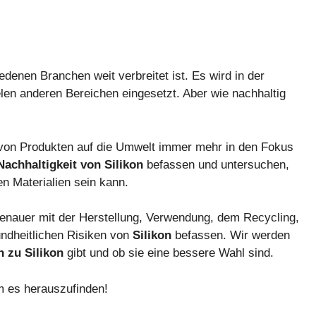
iedenen Branchen weit verbreitet ist. Es wird in der
elen anderen Bereichen eingesetzt. Aber wie nachhaltig
n von Produkten auf die Umwelt immer mehr in den Fokus
Nachhaltigkeit von Silikon
befassen und untersuchen,
en Materialien sein kann.
enauer mit der Herstellung, Verwendung, dem Recycling,
dheitlichen Risiken von
Silikon
befassen. Wir werden
n zu Silikon
gibt und ob sie eine bessere Wahl sind.
m es herauszufinden!