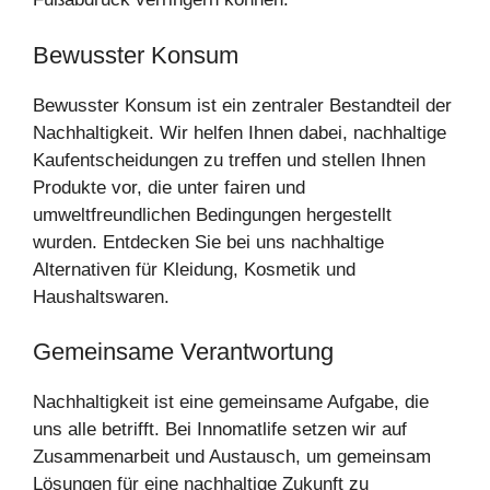
Bewusster Konsum
Bewusster Konsum ist ein zentraler Bestandteil der
Nachhaltigkeit. Wir helfen Ihnen dabei, nachhaltige
Kaufentscheidungen zu treffen und stellen Ihnen
Produkte vor, die unter fairen und
umweltfreundlichen Bedingungen hergestellt
wurden. Entdecken Sie bei uns nachhaltige
Alternativen für Kleidung, Kosmetik und
Haushaltswaren.
Gemeinsame Verantwortung
Nachhaltigkeit ist eine gemeinsame Aufgabe, die
uns alle betrifft. Bei Innomatlife setzen wir auf
Zusammenarbeit und Austausch, um gemeinsam
Lösungen für eine nachhaltige Zukunft zu