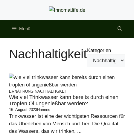
Zum
Inhalt
springen
Menü
Nachhaltigkeit
Kategorien
ERNÄHRUNG
NACHHALTIGKEIT
Wie viel Trinkwasser kann bereits durch einen
Tropfen Öl ungenießbar werden?
16. August 2023
Hannes
Trinkwasser ist eine der wichtigsten Ressourcen für
das Überleben von Mensch und Tier. Die Qualität
des Wassers, das wir trinken, ...