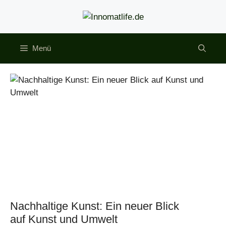
Zum
Inhalt
springen
Menü
Nachhaltige Kunst: Ein neuer Blick
auf Kunst und Umwelt