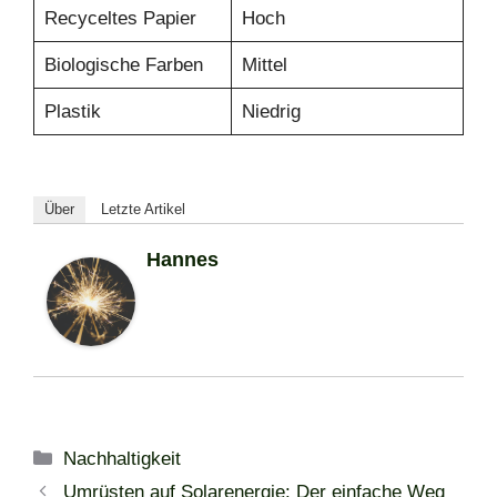
Recyceltes Papier
Hoch
Biologische Farben
Mittel
Plastik
Niedrig
Über
Letzte Artikel
Hannes
Kategorien
Nachhaltigkeit
Umrüsten auf Solarenergie: Der einfache Weg