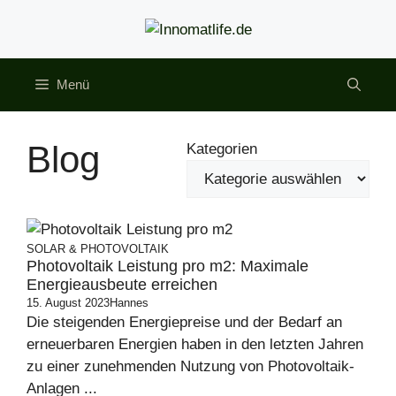
Zum
Inhalt
springen
Menü
Blog
Kategorien
SOLAR & PHOTOVOLTAIK
Photovoltaik Leistung pro m2: Maximale
Energieausbeute erreichen
15. August 2023
Hannes
Die steigenden Energiepreise und der Bedarf an
erneuerbaren Energien haben in den letzten Jahren
zu einer zunehmenden Nutzung von Photovoltaik-
Anlagen ...