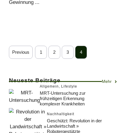
Gewinnung ...
Previous
1
2
3
4
Neueste Beiträge
Mehr
Allgemein
,
Lifestyle
MRT-Untersuchung zur
frühzeitigen Erkennung
komplexer Krankheiten
Nachhaltigkeit
Geschützt: Revolution in der
Landwirtschaft »
Robotergestützte